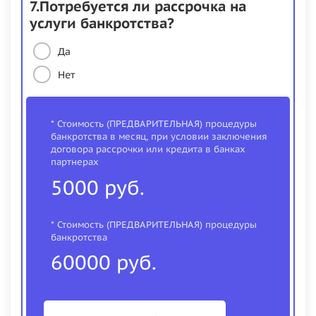
7.Потребуется ли рассрочка на
услуги банкротства?
Да
Нет
* Стоимость (ПРЕДВАРИТЕЛЬНАЯ) процедуры
банкротства в месяц, при условии заключения
договора рассрочки или кредита в банках
партнерах
5000 руб.
* Стоимость (ПРЕДВАРИТЕЛЬНАЯ) процедуры
банкротства
60000 руб.