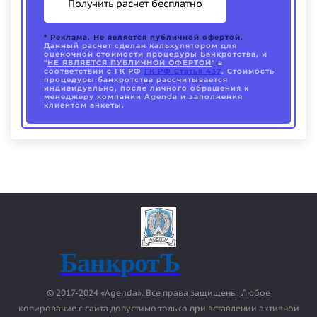
Получить расчет бесплатно
*
Реклама. Не является публичной офертой.
Данный расчет сделан калькулятором для
оценочной стоимости процедуры Банкротства, и
"
НЕ ЯВЛЯЕТСЯ ПУБЛИЧНОЙ ОФЕРТОЙ
" в
соответствии с ГК РФ
ГК РФ Статья 437
. Стоимость
процедуры банкротства рассчитывается
индивидуально, после личного обращения к
менеджеру компании Agenda и заполнения
клиентом анкеты.
БанкротЪ
© 2017-2024 «Agenda». Все права защищены. Любое
копирование с сайта допустимо только при вставлении активной