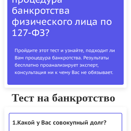
банкротства
физического лица по
127-ФЗ?
Пройдите этот тест и узнайте, подходит ли
Вам процедура банкротства. Результаты
бесплатно проанализирует эксперт,
консультация ни к чему Вас не обязывает.
Тест на банкротство
1.Какой у Вас совокупный долг?