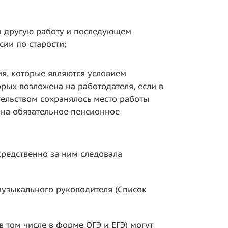
а другую работу и последующем
ии по старости;
я, которые являются условием
рых возложена на работодателя, если в
тельством сохранялось место работы
в на обязательное пенсионное
средственно за ним следовала
 музыкального руководителя (Список
 том числе в форме ОГЭ и ЕГЭ) могут