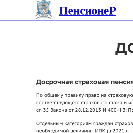
ПенсионеР
Д
Досрочная страховая пенсия
По общему правилу право на страховую
соответствующего страхового стажа и ин
ст. 35 Закона от 28.12.2013 N 400-ФЗ; П
Отдельным категориям граждан страхова
необходимой величины ИПК (в 2021 г. —