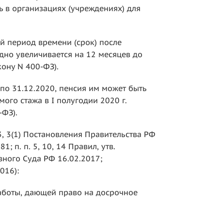
ть в организациях (учреждениях) для
й период времени (срок) после
дно увеличивается на 12 месяцев до
акону N 400-ФЗ).
по 31.12.2020, пенсия им может быть
ого стажа в I полугодии 2020 г.
-ФЗ).
 3, 3(1) Постановления Правительства РФ
; п. п. 5, 10, 14 Правил, утв.
вного Суда РФ 16.02.2017;
016):
работы, дающей право на досрочное