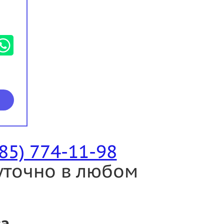
985) 774-11-98
уточно в любом
са