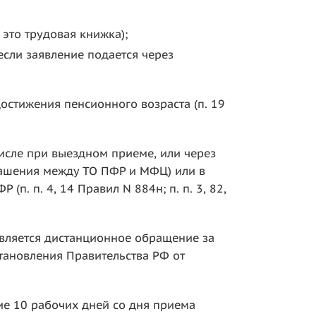
это трудовая книжка);
сли заявление подается через
остижения пенсионного возраста (п. 19
исле при выездном приеме, или через
глашения между ТО ПФР и МФЦ) или в
п. п. 4, 14 Правил N 884н; п. п. 3, 82,
вляется дистанционное обращение за
становления Правительства РФ от
ие 10 рабочих дней со дня приема