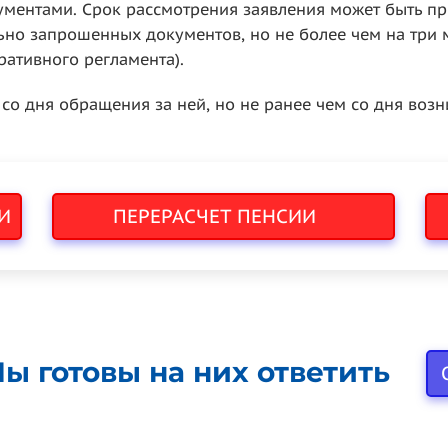
ментами. Срок рассмотрения заявления может быть п
о запрошенных документов, но не более чем на три меся
тративного регламента).
о дня обращения за ней, но не ранее чем со дня возник
И
ПЕРЕРАСЧЕТ ПЕНСИИ
ы готовы на них ответить