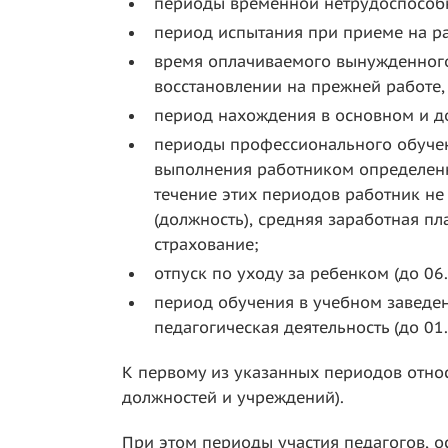
периоды временной нетрудоспособ
период испытания при приеме на ра
время оплачиваемого вынужденного
восстановлении на прежней работе,
период нахождения в основном и д
периоды профессионального обучен
выполнения работником определенно
течение этих периодов работник не 
(должность), средняя заработная пл
страхование;
отпуск по уходу за ребенком (до 06.
период обучения в учебном заведен
педагогическая деятельность (до 01.
К первому из указанных периодов относ
должностей и учреждений).
При этом периоды участия педагогов, о