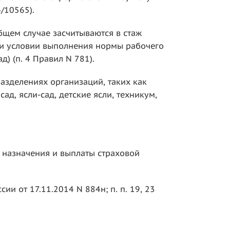
/10565).
бщем случае засчитываются в стаж
ри условии выполнения нормы рабочего
) (п. 4 Правил N 781).
азделениях организаций, таких как
д, ясли-сад, детские ясли, техникум,
 назначения и выплаты страховой
ии от 17.11.2014 N 884н; п. п. 19, 23