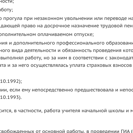
ности;
боту;
 прогула при незаконном увольнении или переводе н
 дающей право на досрочное назначение трудовой пенс
ополнительном оплачиваемом отпуске;
ия и дополнительного профессионального образовани
го вида деятельности и обязанность проведения кото
выполнял работу, но за ним в соответствии с законода
ата и за него осуществлялась уплата страховых взносо
10.1992);
ии, если ему непосредственно предшествовала и непо
10.1993).
ится, в частности, работа учителя начальной школы и
свобожденных от основной работы, в проведении ГИА (в