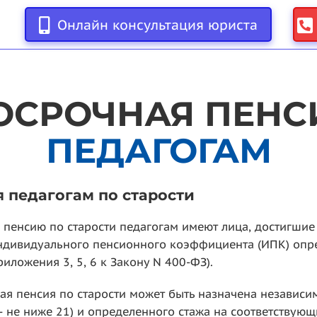
Онлайн консультация юриста
ОСРОЧНАЯ ПЕНС
ПЕДАГОГАМ
 педагогам по старости
 пенсию по старости педагогам имеют лица, достигшие
дивидуального пенсионного коэффициента (ИПК) определе
риложения 3, 5, 6 к Закону N 400-ФЗ).
я пенсия по старости может быть назначена независим
 не ниже 21) и определенного стажа на соответствующ