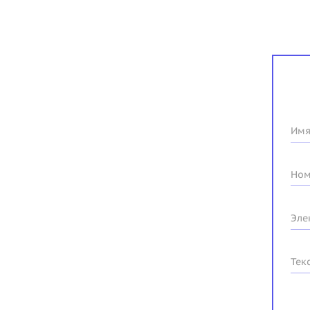
Имя
Ном
Эле
Тек