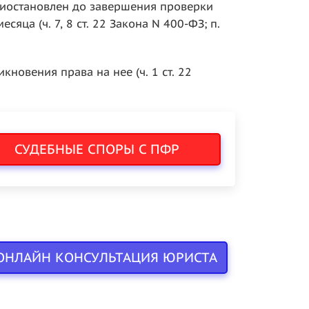
риостановлен до завершения проверки
ца (ч. 7, 8 ст. 22 Закона N 400-ФЗ; п.
новения права на нее (ч. 1 ст. 22
СУДЕБНЫЕ СПОРЫ С ПФР
ОНЛАЙН КОНСУЛЬТАЦИЯ ЮРИСТА