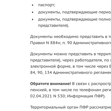
паспорт;
документы, подтверждающие период
документы, подтверждающие полномо
представителя).
Документы необходимо представить в т
Правил N 884н; п. 90 Административного
Документы можно представить в террит
представителя), через работодателя, п
электронной форме, в том числе через Ед
84, 90, 134 Административного регламен
Обратите внимание!
В связи с распрост
пенсией, в том числе по телефонам рег
02.04.2021 N 530; Информация ПФР).
Территориальный орган ПФР рассматрив