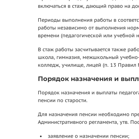
включаться в стаж, дающий право на до
Периоды выполнения работы в соответс
работы независимо от выполнения норм
времени (педагогической или учебной на
В стаж работы засчитывается также раб
школа, гимназия, межшкольный учебно-п
колледж, училище, лицей (п. 13 Правил 
Порядок назначения и выпл
Порядок назначения и выплаты педагог
пенсии по старости.
Для назначения пенсии необходимо предст
Административного регламента, утв. По
заявление о назначении пенсии;