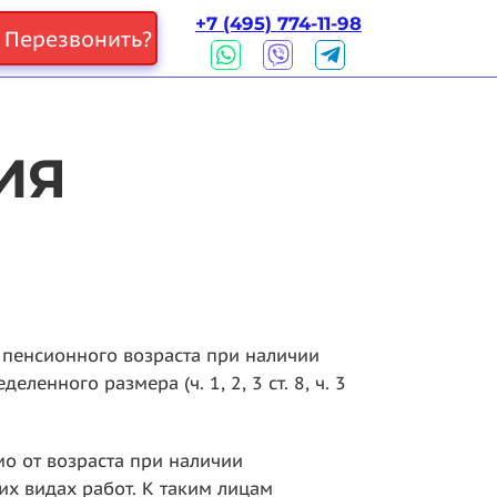
+7 (495) 774-11-98
Перезвонить?
ИЯ
 пенсионного возраста при наличии
нного размера (ч. 1, 2, 3 ст. 8, ч. 3
о от возраста при наличии
их видах работ. К таким лицам