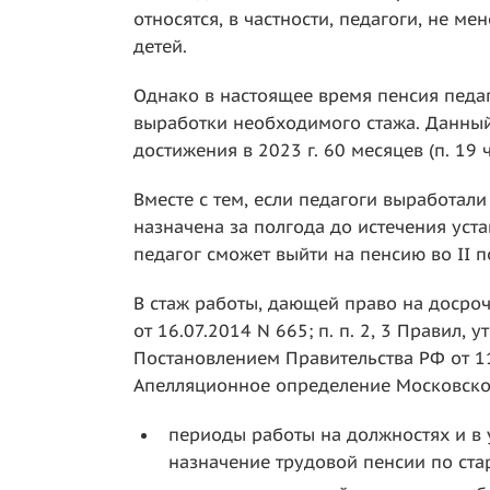
относятся, в частности, педагоги, не м
детей.
Однако в настоящее время пенсия педа
выработки необходимого стажа. Данный 
достижения в 2023 г. 60 месяцев (п. 19 ч
Вместе с тем, если педагоги выработал
назначена за полгода до истечения уст
педагог сможет выйти на пенсию во II по
В стаж работы, дающей право на досрочн
от 16.07.2014 N 665; п. п. 2, 3 Правил, 
Постановлением Правительства РФ от 11
Апелляционное определение Московского
периоды работы на должностях и в 
назначение трудовой пенсии по ста