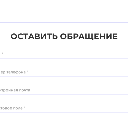
ОСТАВИТЬ ОБРАЩЕНИЕ
 *
ер телефона *
ктронная почта
стовое поле *