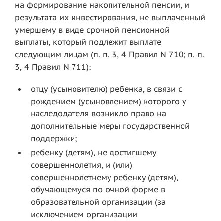
на формирование накопительной пенсии, и
результата их инвестирования, не выплаченный
умершему в виде срочной пенсионной
выплаты, который подлежит выплате
следующим лицам (п. п. 3, 4 Правил N 710; п. п.
3, 4 Правил N 711):
отцу (усыновителю) ребенка, в связи с
рождением (усыновлением) которого у
наследодателя возникло право на
дополнительные меры государственной
поддержки;
ребенку (детям), не достигшему
совершеннолетия, и (или)
совершеннолетнему ребенку (детям),
обучающемуся по очной форме в
образовательной организации (за
исключением организации