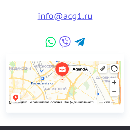
info@acg1.ru