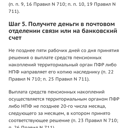
(п. п. 9, 16 Правил N 710; п. п. 10, 19 Правил N
711).
Шаг 5. Получите деньги в почтовом
отделении связи или на банковский
счет
Не позднее пяти рабочих дней со дня принятия
решения о выплате средств пенсионных
накоплений территориальный орган ПФР либо
НПФ направляет его копию наследнику (п. 22
Правил N 710; п. 25 Правил N 711).
Выплата средств пенсионных накоплений
осуществляется территориальным органом ПФР
либо НПФ не позднее 20-го числа месяца,
следующего за месяцем, в котором принято
соответствующее решение (п. 23 Правил N 710;
п. 26 Правил N 711).