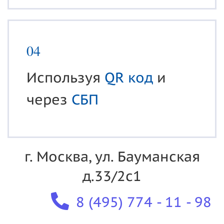
04
Используя
QR код
и
через
СБП
г. Москва, ул. Бауманская
д.33/2с1
8 (495) 774 - 11 - 98