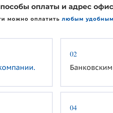
пособы оплаты и адрес офи
ги можно оплатить
любым удобным
02
компании.
Банковски
04