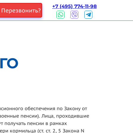
+7 (495) 774-11-98
Перезвонить?
ГО
сионного обеспечения по Закону от
 военные пенсии). Лица, проходившие
ут получать пенсии в рамках
и кормильца (ст. ст. 2, 5 Закона N