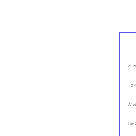
Имя
Ном
Эле
Тек