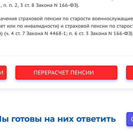
 5, п. п. 2, 3 ст. 8 Закона N 166-ФЗ).
начения страховой пенсии по старости военнослужащи
лет или по инвалидности) и страховой пенсии по стар
(ч. 4 ст. 7 Закона N 4468-1; п. 6 ст. 3 Закона N 166-ФЗ)
И
ПЕРЕРАСЧЕТ ПЕНСИИ
ы готовы на них ответить