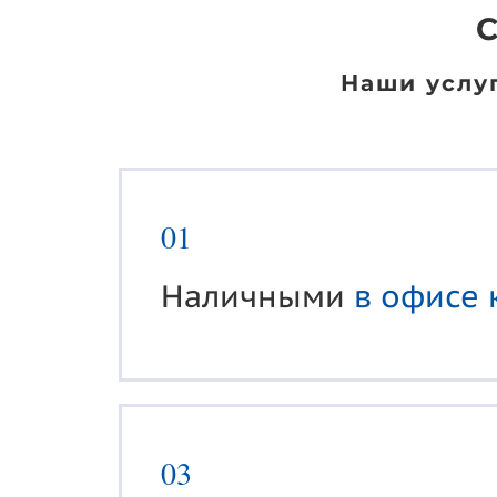
С
Наши услу
01
Наличными
в офисе 
03