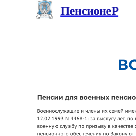
ПенсионеР
В
Пенсии для военных пенси
Военнослужащие и члены их семей имею
12.02.1993 N 4468-1: за выслугу лет, 
военную службу по призыву в качестве с
пенсионного обеспечения по Закону от 1