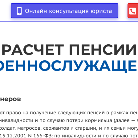
Онлайн консультация юриста
РАСЧЕТ ПЕНСИИ
ОЕННОСЛУЖАЩЕ
онеров
т право на получение следующих пенсий в рамках пен
по инвалидности и по случаю потери кормильца (далее —
олдат, матросов, сержантов и старшин, и их семьи мог
5.12.2001 N 166-ФЗ: по инвалидности и по случаю потер