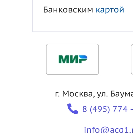
Банковским
картой
г. Москва, ул. Бау
8 (495) 774 -
info@acg1.