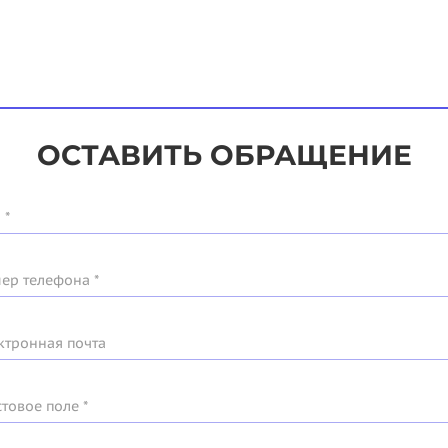
ОСТАВИТЬ ОБРАЩЕНИЕ
 *
ер телефона *
ктронная почта
стовое поле *