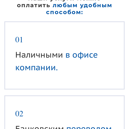
оплатить
любым удобным
способом:
01
Наличными
в офисе
компании.
02
Банковским
переводом