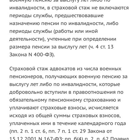
инвалидности, в страховой стаж не включаются
периоды службы, предшествовавшие
назначению пенсии по инвалидности, либо
периоды службы (работы или иной
деятельности), учтенные при определении
размера пенсии за выслугу лет (ч. 4 ст. 13
Закона N 400-ФЗ).
Страховой стаж адвокатов из числа военных
пенсионеров, получающих военную пенсию за
выслугу лет либо по инвалидности, которые
добровольно вступили в правоотношения по
обязательному пенсионному страхованию и
уплачивают страховые взносы, исчисляется
исходя из общей суммы страховых взносов,
уплаченных ими в течение календарного года
(пп. 2 п. 1 ст. 6, пп. 7 п. 1 ст. 29 Закона от
15.12.2001 N 167-ФЗ; пп. б(4) п. 2, п. 62 Правил,