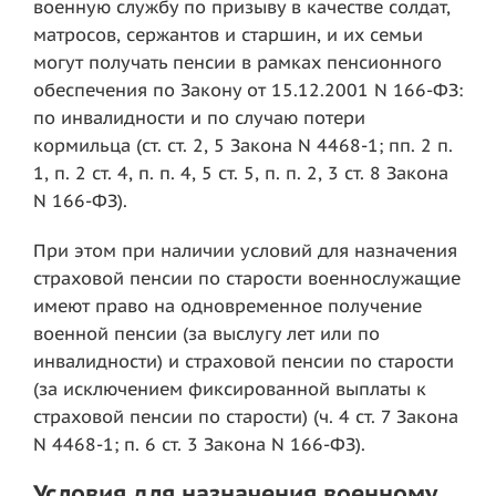
военную службу по призыву в качестве солдат,
матросов, сержантов и старшин, и их семьи
могут получать пенсии в рамках пенсионного
обеспечения по Закону от 15.12.2001 N 166-ФЗ:
по инвалидности и по случаю потери
кормильца (ст. ст. 2, 5 Закона N 4468-1; пп. 2 п.
1, п. 2 ст. 4, п. п. 4, 5 ст. 5, п. п. 2, 3 ст. 8 Закона
N 166-ФЗ).
При этом при наличии условий для назначения
страховой пенсии по старости военнослужащие
имеют право на одновременное получение
военной пенсии (за выслугу лет или по
инвалидности) и страховой пенсии по старости
(за исключением фиксированной выплаты к
страховой пенсии по старости) (ч. 4 ст. 7 Закона
N 4468-1; п. 6 ст. 3 Закона N 166-ФЗ).
Условия для назначения военному