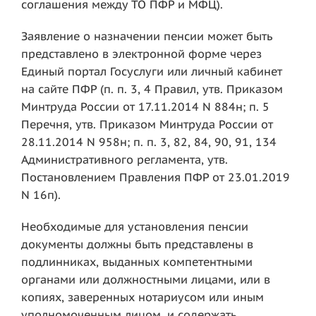
соглашения между ТО ПФР и МФЦ).
Заявление о назначении пенсии может быть
представлено в электронной форме через
Единый портал Госуслуги или личный кабинет
на сайте ПФР (п. п. 3, 4 Правил, утв. Приказом
Минтруда России от 17.11.2014 N 884н; п. 5
Перечня, утв. Приказом Минтруда России от
28.11.2014 N 958н; п. п. 3, 82, 84, 90, 91, 134
Административного регламента, утв.
Постановлением Правления ПФР от 23.01.2019
N 16п).
Необходимые для установления пенсии
документы должны быть представлены в
подлинниках, выданных компетентными
органами или должностными лицами, или в
копиях, заверенных нотариусом или иным
уполномоченным лицом, и содержать