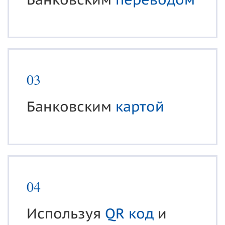
03
Банковским
картой
04
Используя
QR код
и