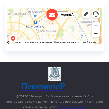
ПенсионеР
© 2017-2024 «AgendA». Все права защищены. Любое
копирование с сайта допустимо только при вставлении активной
ссылки на данный сайт
https://acg1.ru/msk