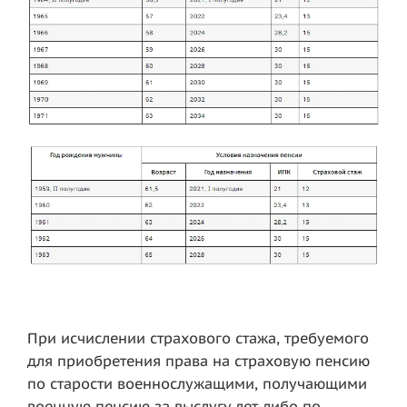
При исчислении страхового стажа, требуемого
для приобретения права на страховую пенсию
по старости военнослужащими, получающими
военную пенсию за выслугу лет либо по