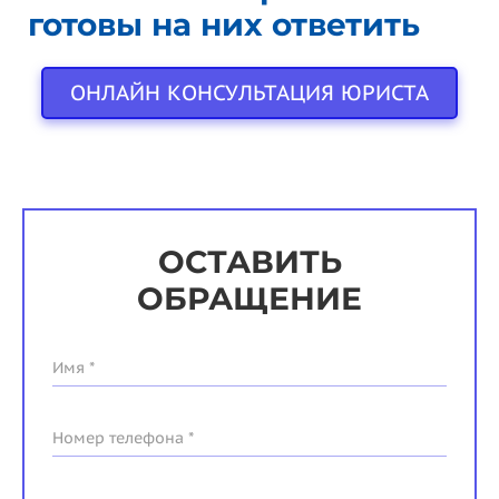
готовы на них ответить
ОНЛАЙН КОНСУЛЬТАЦИЯ ЮРИСТА
ОСТАВИТЬ
ОБРАЩЕНИЕ
Имя *
Номер телефона *